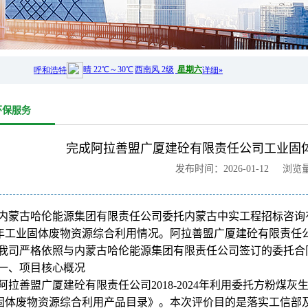
环保服务
完成阿拉善盟广厦建砼有限责任公司工业固
发布时间：2026-01-12 浏览
内蒙古哈伦能源集团有限责任公司委托内蒙古中实工程招标咨询有
24年工业固体废物资源综合利用情况。阿拉善盟广厦建砼有限责任
我司严格依照与内蒙古哈伦能源集团有限责任公司签订的委托合
一、项目核心概况
阿拉善盟广厦建砼有限责任公司
2018-202
4年利用委托方粉煤灰生
固体废物资源综合利用产品目录》。本次评价目的是落实工信部