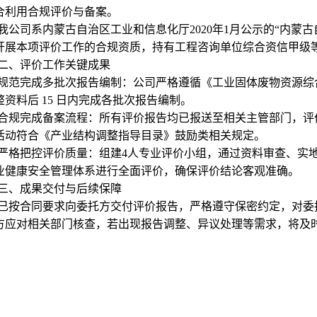
合利用合规评价与备案。
我公司系内蒙古自治区工业和信息化厅2020年1月公示的“内蒙
开展本项评价工作的合规资质，持有工程咨询单位综合资信甲级
二、评价工作关键成果
规范完成多批次报告编制：公司严格遵循《工业固体废物资源综
整资料后 15 日内完成各批次报告编制。
合规完成备案流程：所有评价报告均已报送至相关主管部门，评
活动符合《产业结构调整指导目录》鼓励类相关规定。
严格把控评价质量：组建4人专业评价小组，通过资料审查、实
业健康安全管理体系进行全面评价，确保评价结论客观准确。
三、成果交付与后续保障
已按合同要求向委托方交付评价报告，严格遵守保密约定，对委
方应对相关部门核查，若出现报告调整、异议处理等需求，将及