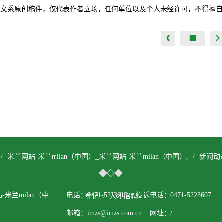
本文系原创稿件，仅代表作者立场，任何单位以及个人未经许可，不得擅
/
米兰网站-米兰milan（中国）_米兰网站-米兰milan（中国）,
/
新闻动
站-米兰milan（中
电话：0471-5223613 投诉电话：0471-5223607
登记
/
人才招聘
邮箱：imzs@imzs.com.cn 网址：/